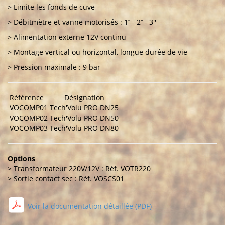
> Limite les fonds de cuve
> Débitmètre et vanne motorisés : 1’’ - 2’’ - 3''
> Alimentation externe 12V continu
> Montage vertical ou horizontal, longue durée de vie
> Pression maximale : 9 bar
Référence
Désignation
VOCOMP01
Tech'Volu PRO DN25
VOCOMP02
Tech'Volu PRO DN50
VOCOMP03
Tech'Volu PRO DN80
Options
> Transformateur 220V/12V : Réf. VOTR220
> Sortie contact sec : Réf. VOSCS01
Voir la documentation détaillée (PDF)