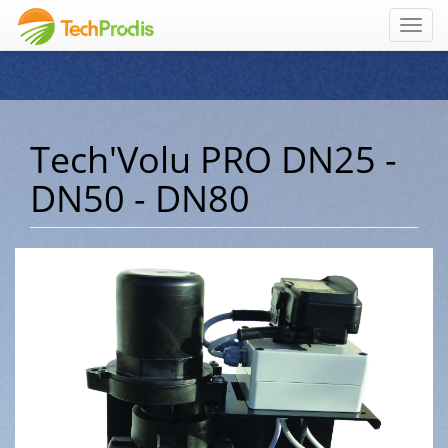
Toggl
navig
Tech'Volu PRO DN25 -
DN50 - DN80