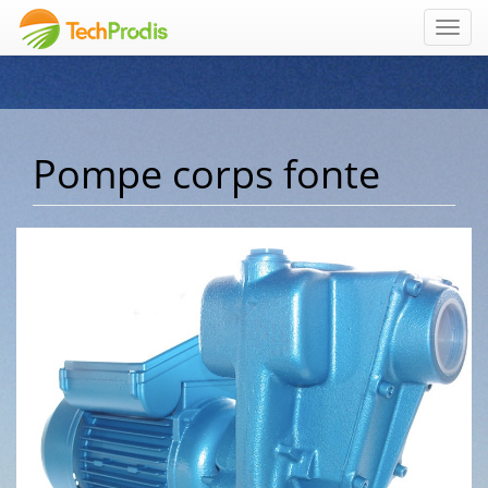
Toggl
navig
Pompe corps fonte